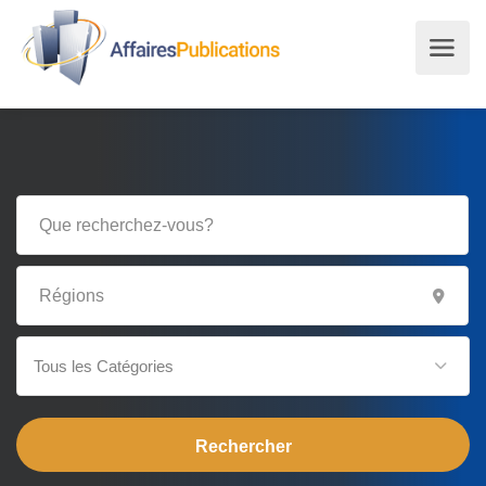
Tous les Catégories