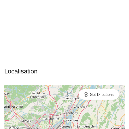
Get Directions