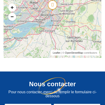
Leaflet
| ©
OpenStreetMap
contributors
Nous contacter
Pour nous contacter, merci de remplir le formulaire ci-
dessous