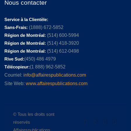
Nous contacter
Service à la Clientèle:
Sans-Frais:
(1888) 672-5852
Région de Montréal:
(514) 600-5994
Région de Montréal:
(514) 418-3920
Région de Montréal:
(514) 612-0498
Rive Sud:
(450) 486 4979
Télécopieur:
(1 888) 962-5852
Courriel:
info@affairespublications.com
Site Web:
www.affairespublications.com
© Tous les droits sont
réservés
Affairespublications.