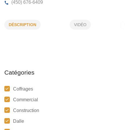
COFFRAGES JACQUES CONSTANT
DÉSCRIPTION
VIDÉO
6655, Ave Raoul , # 1, St-Hubert, (Qc)
J3Y 6C7
(450) 676-6409
Catégories
Coffrages
Commercial
Construction
Dalle