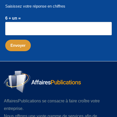
Saisissez votre réponse en chiffres
6 + un =
AffairesPublications se consacre à faire croître votre
entreprise.
Nous offrons une vaste gamme de services afin de