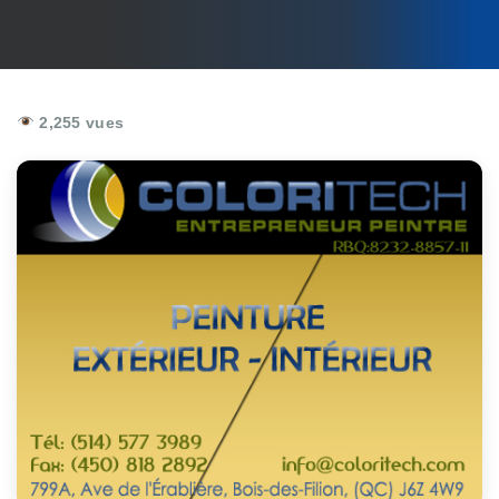
2,255 vues