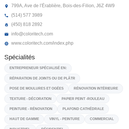
COLORITECH
799A, Ave de l'Érablière, Bois-des-Filion,
J6Z 4W9
(514) 577 3989
(450) 818 2892
info@coloritech.com
www.coloritech.com/index.php
Spécialités
ENTREPRENEUR SPÉCIALISÉ EN: