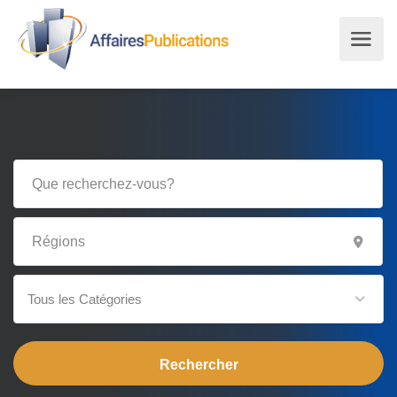
Tous les Catégories