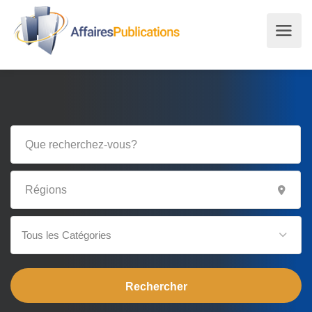
Tous les Catégories