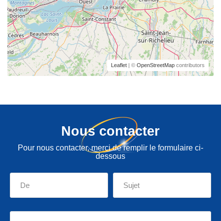
Leaflet
| ©
OpenStreetMap
contributors
Nous contacter
Pour nous contacter, merci de remplir le formulaire ci-
dessous