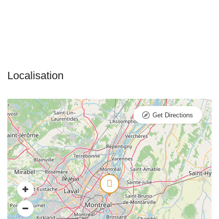
Get Directions