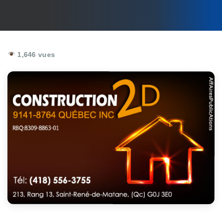
1,646 vues