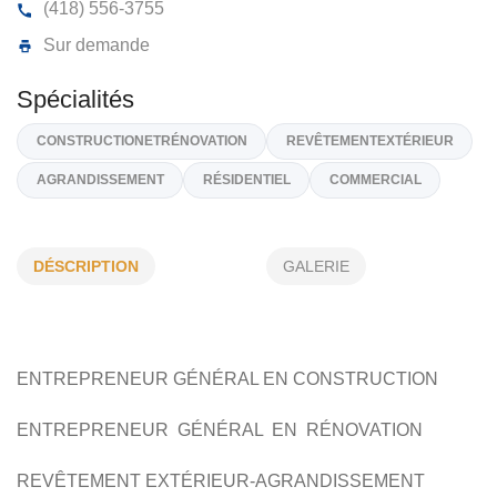
CONSTRUCTION 2 D INC
213, Rang 13, Saint-René-de-Matane,
G0J 3E0
(418) 556-3755
Sur demande
DÉSCRIPTION
GALERIE
Spécialités
CONSTRUCTIONETRÉNOVATION
REVÊTEMENTEXTÉRIEUR
AGRANDISSEMENT
RÉSIDENTIEL
COMMERCIAL
ENTREPRENEUR GÉNÉRAL EN
CONSTRUCTION
ENTREPRENEUR GÉNÉRAL EN
RÉNOVATION
REVÊTEMENT EXTÉRIEUR-AGRANDISSEMENT