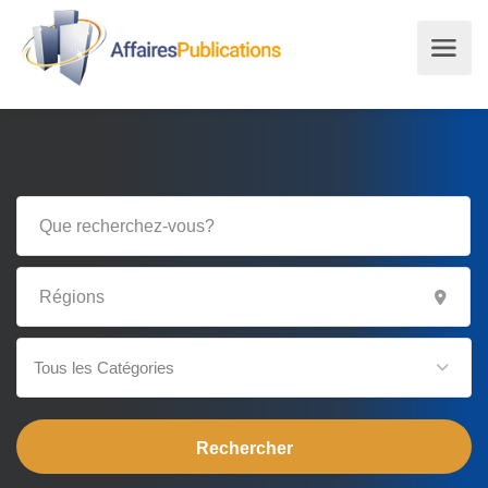
Tous les Catégories