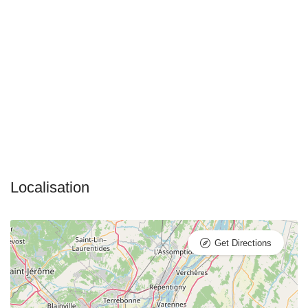
Get Directions