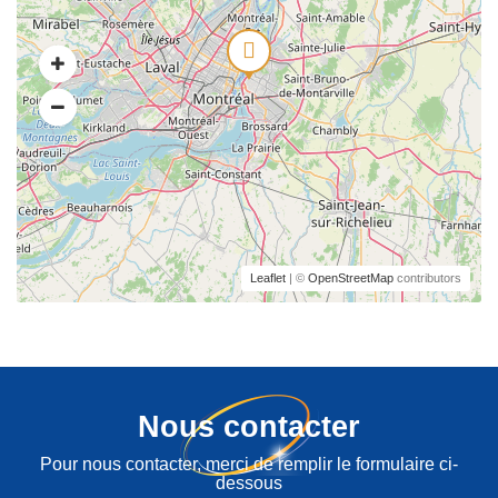
Leaflet
| ©
OpenStreetMap
contributors
Nous contacter
Pour nous contacter, merci de remplir le formulaire ci-
dessous