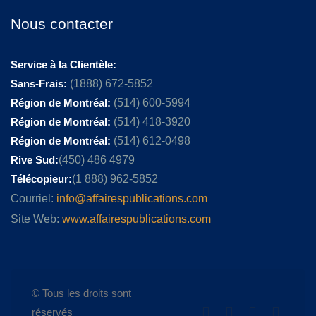
Nous contacter
Service à la Clientèle:
Sans-Frais:
(1888) 672-5852
Région de Montréal:
(514) 600-5994
Région de Montréal:
(514) 418-3920
Région de Montréal:
(514) 612-0498
Rive Sud:
(450) 486 4979
Télécopieur:
(1 888) 962-5852
Courriel:
info@affairespublications.com
Site Web:
www.affairespublications.com
© Tous les droits sont
réservés