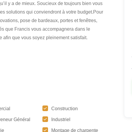
 qu’il y a de mieux. Soucieux de toujours bien vous
 des solutions qui conviendront à votre budget.Pour
ovations, pose de bardeaux, portes et fenêtres,
surés que Francis vous accompagnera dans le
 afin que vous soyez pleinement satisfait.
rcial
Construction
reneur Général
Industriel
ie
Montage de charpente