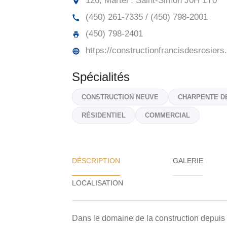
126, Martel , Saint-Simon
J0H 1Y0
(450) 261-7335 / (450) 798-2001
(450) 798-2401
https://constructionfrancisdesrosiers
Spécialités
CONSTRUCTION NEUVE
CHARPENTE D
RÉSIDENTIEL
COMMERCIAL
DÉSCRIPTION
GALERIE
Dans le domaine de la construction depuis p