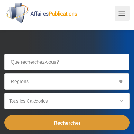
Tous les Catégories