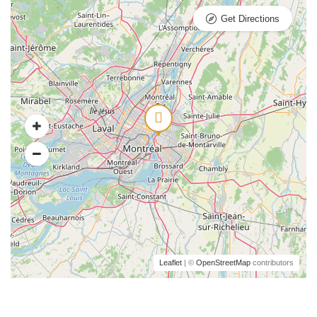
Get Directions
Leaflet
| ©
OpenStreetMap
contributors