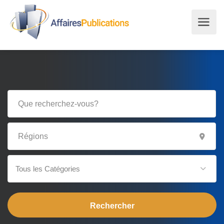
Tous les Catégories