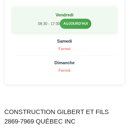
Vendredi
08:30 - 17:00
AUJOURD'HUI
Samedi
Fermé
Dimanche
Fermé