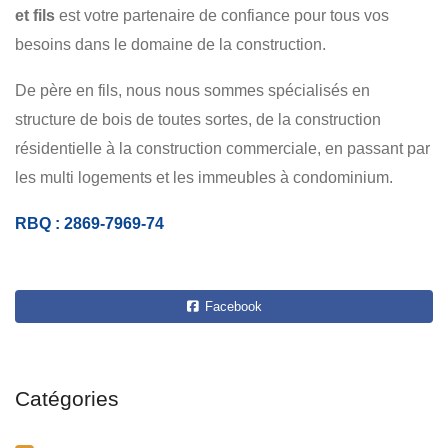
CONSTRUCTION
RÉNOVATION
RÉSIDENTIEL
et fils
est votre partenaire de confiance pour tous vos
COMMERCIAL
besoins dans le domaine de la construction.
De père en fils, nous nous sommes spécialisés en
structure de bois de toutes sortes, de la construction
résidentielle à la construction commerciale, en passant par
les multi logements et les immeubles à condominium.
RBQ : 2869-7969-74
Facebook
Catégories