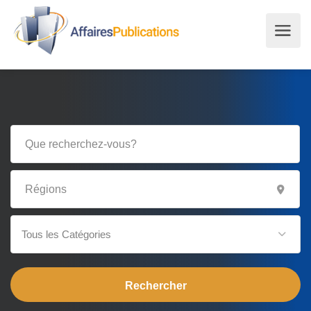
Tous les Catégories