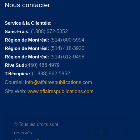
Nous contacter
Service à la Clientèle:
Sans-Frais:
(1888) 672-5852
Région de Montréal:
(514) 600-5994
Région de Montréal:
(514) 418-3920
Région de Montréal:
(514) 612-0498
Rive Sud:
(450) 486 4979
Télécopieur:
(1 888) 962-5852
Courriel:
info@affairespublications.com
Site Web:
www.affairespublications.com
© Tous les droits sont
réservés