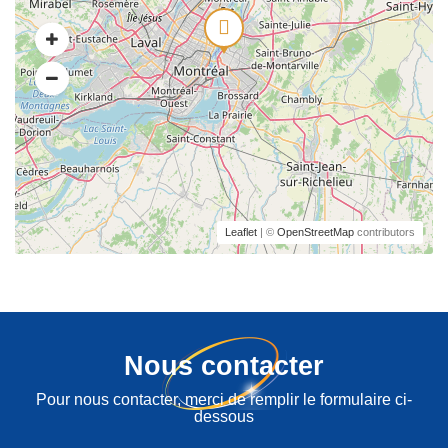
Leaflet
| ©
OpenStreetMap
contributors
Nous contacter
Pour nous contacter, merci de remplir le formulaire ci-
dessous