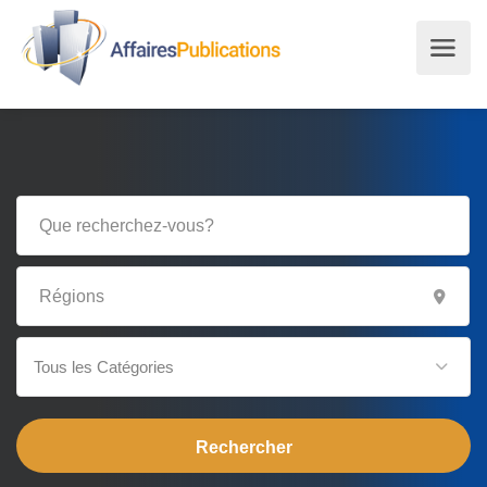
Tous les Catégories