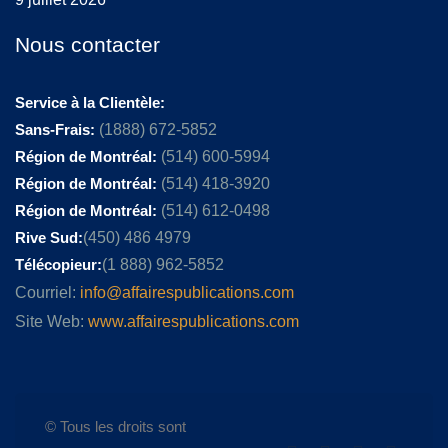
Nous contacter
Service à la Clientèle:
Sans-Frais:
(1888) 672-5852
Région de Montréal:
(514) 600-5994
Région de Montréal:
(514) 418-3920
Région de Montréal:
(514) 612-0498
Rive Sud:
(450) 486 4979
Télécopieur:
(1 888) 962-5852
Courriel:
info@affairespublications.com
Site Web:
www.affairespublications.com
© Tous les droits sont