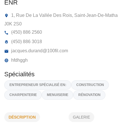
CONSTRUCTION JACQUES DURAND
ENR
1, Rue De La Vallée Des Rois, Saint-Jean-De-Math
J0K 2S0
(450) 886 2560
(450) 886 3018
jacques.durand@100fil.com
hfdhggh
DÉSCRIPTION
GALERIE
Spécialités