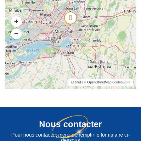
Leaflet
| ©
OpenStreetMap
contributors
Nous contacter
Pour nous contacter, merci de remplir le formulaire ci-
dessous