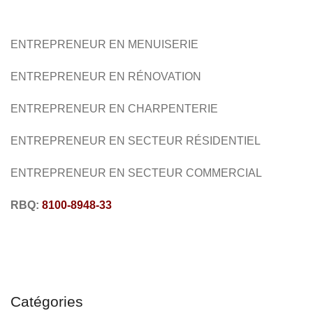
ENTREPRENEUR SPÉCIALISÉ EN:
CONSTRUCTION
ENTREPRENEUR EN MENUISERIE
CHARPENTERIE
MENUISERIE
RÉNOVATION
ENTREPRENEUR EN
RÉNOVATION
ENTREPRENEUR EN CHARPENTERIE
ENTREPRENEUR EN SECTEUR RÉSIDENTIEL
ENTREPRENEUR EN SECTEUR COMMERCIAL
RBQ:
8100-8948-33
Catégories