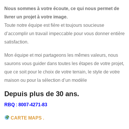
PROMOTION IMMOBILIÈRE DE LOTISSEMENTS
Nous sommes à votre écoute, ce qui nous permet de
CONSTRUCTION DE PROJETS DOMICILIAIRES
livrer un projet à votre image.
CONSTRUCTION DE TRIPLEX ET JUMELÉS
Toute notre équipe est fière et toujours soucieuse
d’accomplir un travail impeccable pour vous donner entière
satisfaction.
Mon équipe et moi partageons les mêmes valeurs, nous
saurons vous guider dans toutes les étapes de votre projet,
que ce soit pour le choix de votre terrain, le style de votre
maison ou pour la sélection d’un modèle
Depuis plus de 30 ans.
RBQ : 8007-4271-83
CARTE MAPS .