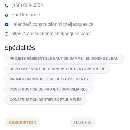
CONSTRUCTION MICHEL JACQUES
4085, Rue Lavoisier, Boisbriand
J7H 1N1
(450) 809-6552
Sur Demande
ilalande@constructionmicheljacques.ca
https://constructionmicheljacques.com/
Spécialités
PROJETS RÉSIDENTIELS HAUT DE GAMME - EN BORD DE L’EAU
DÉVELOPPEMENT DE TERRAINS PRÊTS À CONSTRUIRE
DÉSCRIPTION
GALERIE