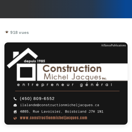
918 vues