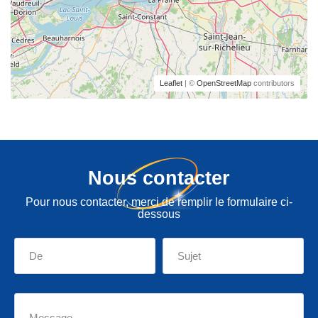
Leaflet
| ©
OpenStreetMap
contributors
Nous contacter
Pour nous contacter, merci de remplir le formulaire ci-
dessous