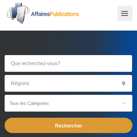
Tous les Catégories