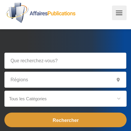
Tous les Catégories