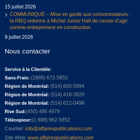
15 juillet 2026
COMMUNIQUÉ – Mise en garde aux consommateurs :
la RBQ ordonne à Michel Junior Hall de cesser d’agir
comme entrepreneur en construction
9 juillet 2026
Nous contacter
Service à la Clientèle:
Sans-Frais:
(1888) 672-5852
Région de Montréal:
(514) 600-5994
Région de Montréal:
(514) 418-3920
Région de Montréal:
(514) 612-0498
Rive Sud:
(450) 486 4979
Télécopieur:
(1 888) 962-5852
Courriel:
info@affairespublications.com
Site Web:
www.affairespublications.com