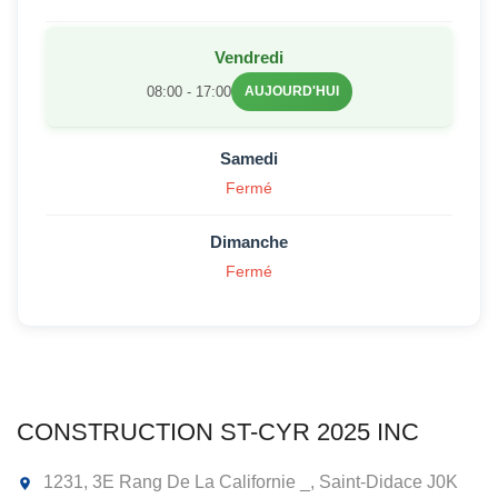
Vendredi
08:00 - 17:00
AUJOURD'HUI
Samedi
Fermé
Dimanche
Fermé