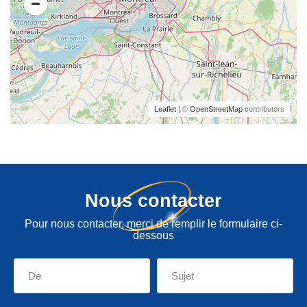
Leaflet
| ©
OpenStreetMap
contributors
Nous contacter
Pour nous contacter, merci de remplir le formulaire ci-
dessous