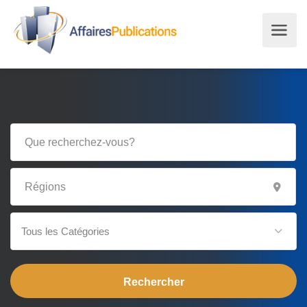
Tous les Catégories