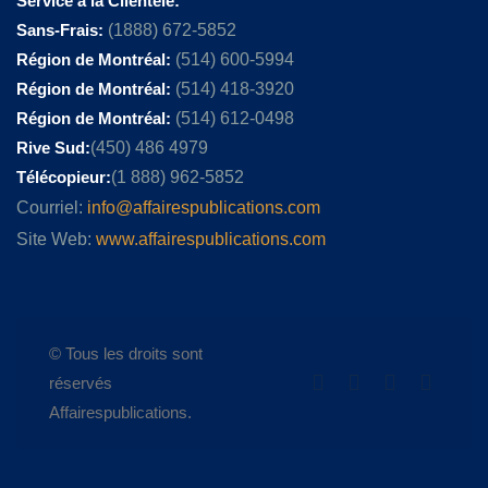
Service à la Clientèle:
Sans-Frais:
(1888) 672-5852
Région de Montréal:
(514) 600-5994
Région de Montréal:
(514) 418-3920
Région de Montréal:
(514) 612-0498
Rive Sud:
(450) 486 4979
Télécopieur:
(1 888) 962-5852
Courriel:
info@affairespublications.com
Site Web:
www.affairespublications.com
© Tous les droits sont
réservés
Affairespublications.