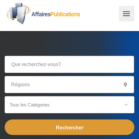
Tous les Catégories