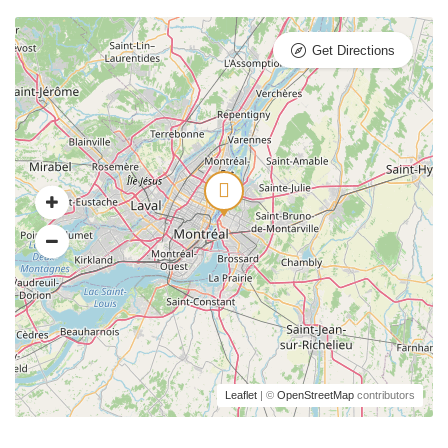
Get Directions
Leaflet
| ©
OpenStreetMap
contributors