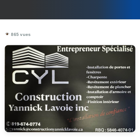
865 vues