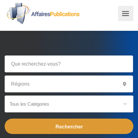
Tous les Catégories