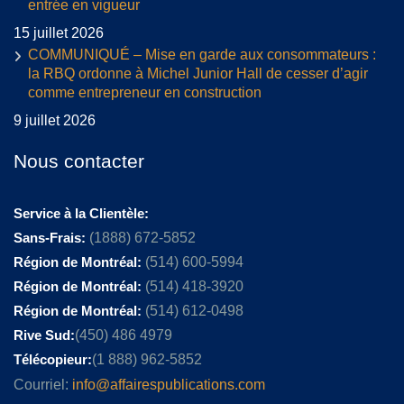
entrée en vigueur
15 juillet 2026
COMMUNIQUÉ – Mise en garde aux consommateurs :
la RBQ ordonne à Michel Junior Hall de cesser d’agir
comme entrepreneur en construction
9 juillet 2026
Nous contacter
Service à la Clientèle:
Sans-Frais:
(1888) 672-5852
Région de Montréal:
(514) 600-5994
Région de Montréal:
(514) 418-3920
Région de Montréal:
(514) 612-0498
Rive Sud:
(450) 486 4979
Télécopieur:
(1 888) 962-5852
Courriel:
info@affairespublications.com