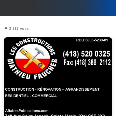
3,317 vues