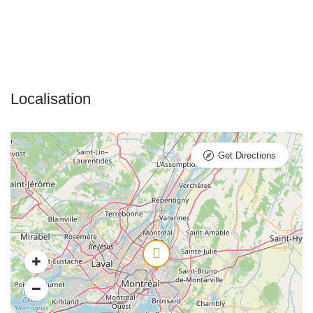
Get Directions