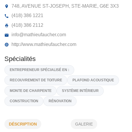
CONSTRUCTIONS MATHIEU FAUCHE
748, AVENUE ST-JOSEPH, STE-MARIE,
G6E 3X3
(418) 386 1221
(418) 386 2112
info@mathieufaucher.com
http://www.mathieufaucher.com
Spécialités
ENTREPRENEUR SPÉCIALISÉ EN :
DÉSCRIPTION
GALERIE