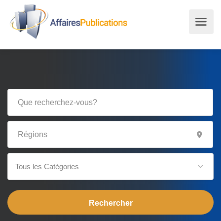
Tous les Catégories