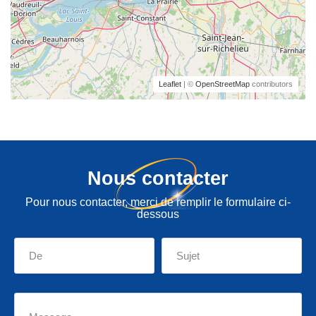
Leaflet
| ©
OpenStreetMap
contributors
Nous contacter
Pour nous contacter, merci de remplir le formulaire ci-
dessous