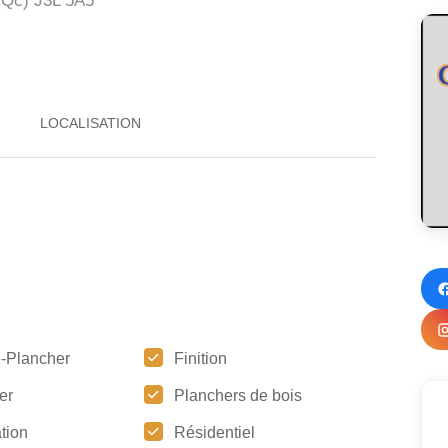
(Qc)
J3L 5A5
-Plancher
Finition
er
Planchers de bois
tion
Résidentiel