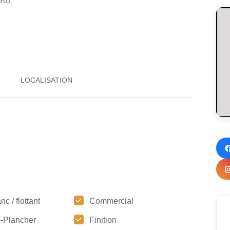
K8
nc / flottant
Commercial
-Plancher
Finition