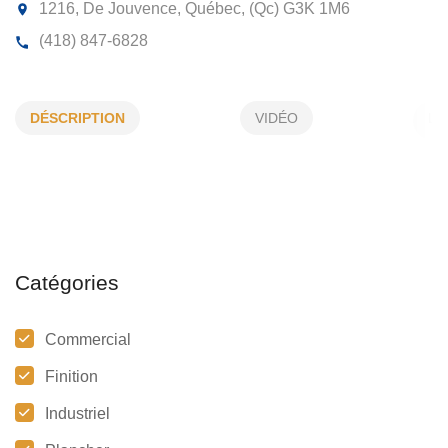
COUVRE PLANCHERS MICHEL
BUSSIÈRE
DÉSCRIPTION
VIDÉO
1216, De Jouvence, Québec, (Qc)
G3K 1M6
(418) 847-6828
Catégories
Commercial
Finition
Industriel