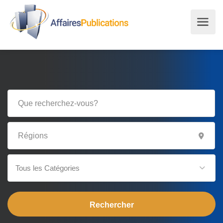
Tous les Catégories