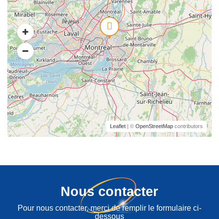
Leaflet
| ©
OpenStreetMap
contributors
Nous contacter
Pour nous contacter, merci de remplir le formulaire ci-
dessous