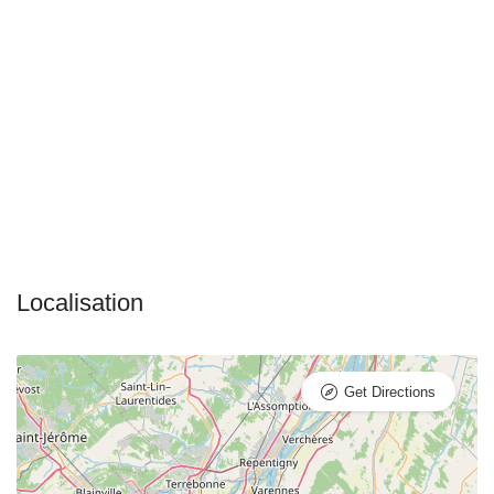
Get Directions