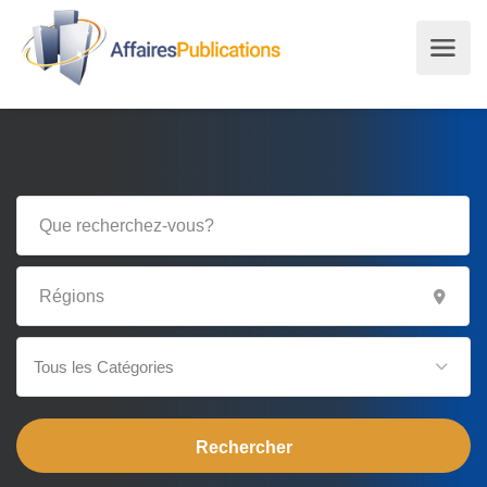
Tous les Catégories