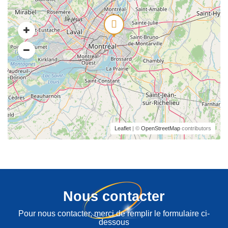
Leaflet
| ©
OpenStreetMap
contributors
Nous contacter
Pour nous contacter, merci de remplir le formulaire ci-
dessous