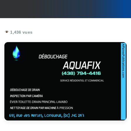
1,436 vues