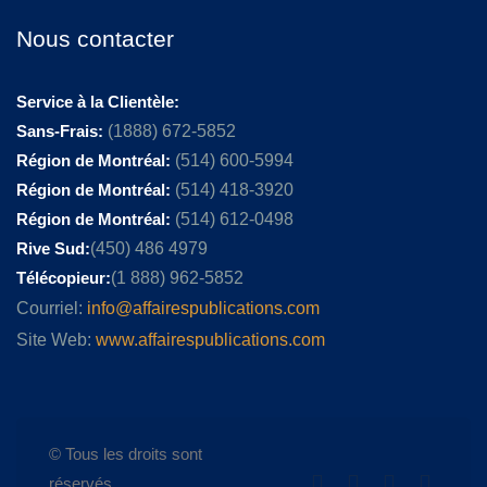
Nous contacter
Service à la Clientèle:
Sans-Frais:
(1888) 672-5852
Région de Montréal:
(514) 600-5994
Région de Montréal:
(514) 418-3920
Région de Montréal:
(514) 612-0498
Rive Sud:
(450) 486 4979
Télécopieur:
(1 888) 962-5852
Courriel:
info@affairespublications.com
Site Web:
www.affairespublications.com
© Tous les droits sont
réservés