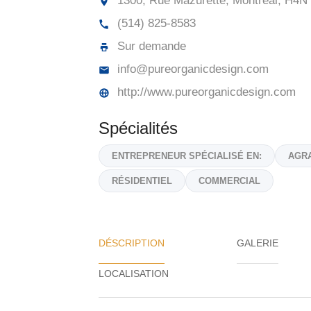
1300, Rue Mazurette, Montréal,
H4N 
(514) 825-8583
Sur demande
info@pureorganicdesign.com
http://www.pureorganicdesign.com
Spécialités
ENTREPRENEUR SPÉCIALISÉ EN:
AGR
RÉSIDENTIEL
COMMERCIAL
DÉSCRIPTION
GALERIE