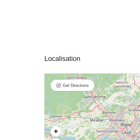
Get Directions