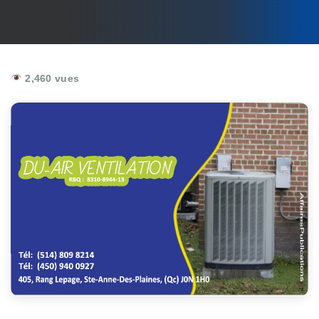
2,460 vues