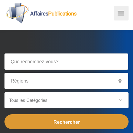
Tous les Catégories