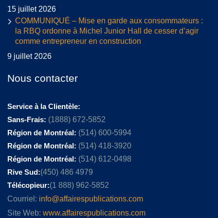
15 juillet 2026
COMMUNIQUÉ – Mise en garde aux consommateurs :
la RBQ ordonne à Michel Junior Hall de cesser d’agir
comme entrepreneur en construction
9 juillet 2026
Nous contacter
Service à la Clientèle:
Sans-Frais:
(1888) 672-5852
Région de Montréal:
(514) 600-5994
Région de Montréal:
(514) 418-3920
Région de Montréal:
(514) 612-0498
Rive Sud:
(450) 486 4979
Télécopieur:
(1 888) 962-5852
Courriel:
info@affairespublications.com
Site Web:
www.affairespublications.com