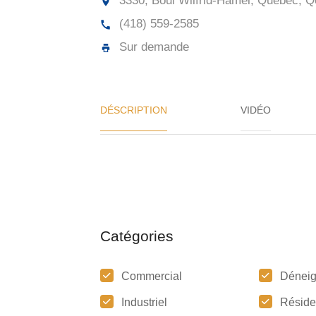
3330, Boul Wilfrid-Hamel, Québec, Q
(418) 559-2585
Sur demande
DÉSCRIPTION
VIDÉO
Catégories
Commercial
Dénei
Industriel
Réside