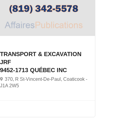
TRANSPORT & EXCAVATION
JRF
9452-1713 QUÉBEC INC
370, R St-Vincent-De-Paul, Coaticook -
J1A 2W5