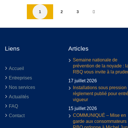
1
2
3
Liens
Articles
Semaine nationale de
prévention de la noyade : l
Accueil
RBQ vous invite à la prud
Entreprises
17 juillet 2026
Nos services
Installations sous pression 
règlement publié pour entr
Actualités
vigueur
FAQ
15 juillet 2026
COMMUNIQUÉ – Mise en
Contact
garde aux consommateurs :
RBQ ordonne à Michel Jun