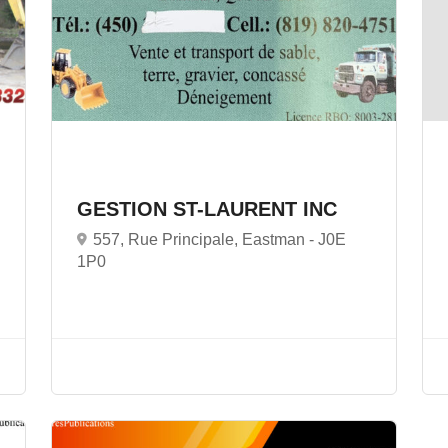
GESTION ST-LAURENT INC
557, Rue Principale, Eastman -
J0E
1P0