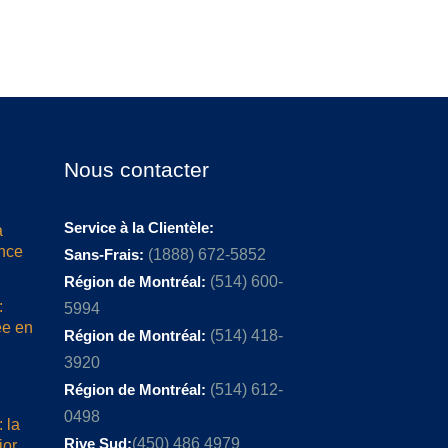
Nous contacter
Service à la Clientèle:
a
ence
Sans-Frais:
(1888) 672-5852
Région de Montréal:
(514) 600-
:
5994
ée en
Région de Montréal:
(514) 418-
3920
Région de Montréal:
(514) 612-
0498
 la
Rive Sud:
(450) 486 4979
ior