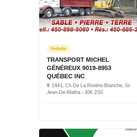
TRANSPORT MICHEL
GÉNÉREUX 9019-8953
QUÉBEC INC
1441, Ch De La Rivière-Blanche, St-
Jean-De-Matha -
J0K 2S0