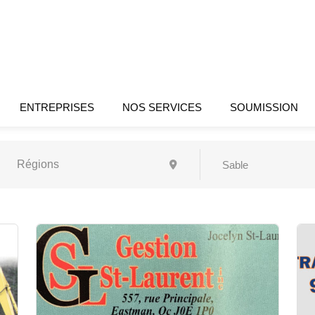
ENTREPRISES
NOS SERVICES
SOUMISSION
Sable