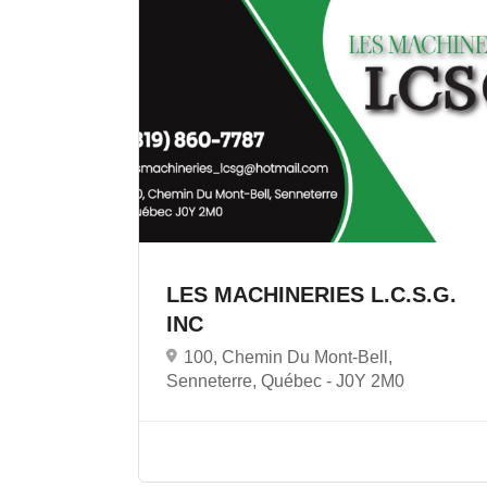
LES MACHINERIES L.C.S.G.
INC
100, Chemin Du Mont-Bell,
Senneterre, Québec -
J0Y 2M0