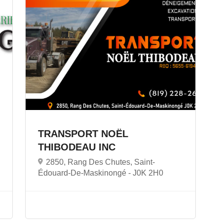
TRANSPORT NOËL
THIBODEAU INC
2850, Rang Des Chutes, Saint-
Édouard-De-Maskinongé -
J0K 2H0