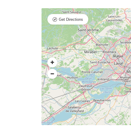
Get Directions