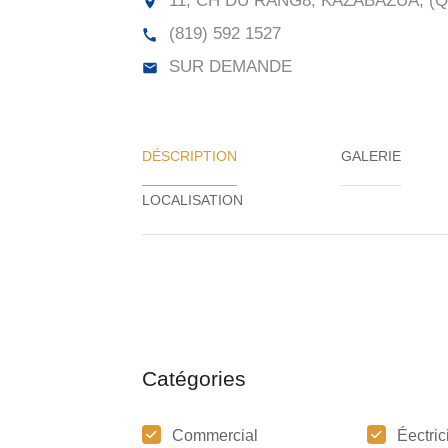
11, CH DU RANG8, KAZABAZUA, (Q
(819) 592 1527
SUR DEMANDE
DÉSCRIPTION
GALERIE
Catégories
Commercial
Éectric