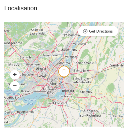
Get Directions