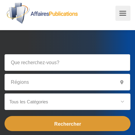
Tous les Catégories