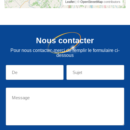
Leaflet
| ©
OpenStreetMap
contributors
Nous contacter
Pour nous contacter, merci de remplir le formulaire ci-
dessous