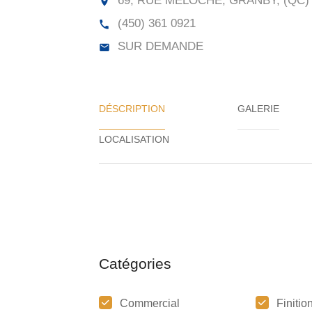
69, RUE MELOCHE, GRANBY, (QC)
(450) 361 0921
SUR DEMANDE
DÉSCRIPTION
GALERIE
Catégories
Commercial
Finitio