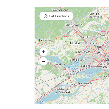
Get Directions