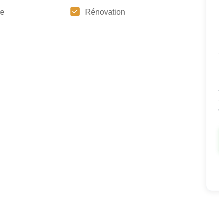
re
Rénovation