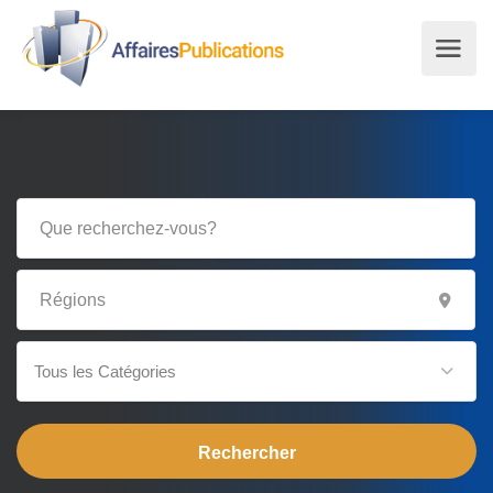
Tous les Catégories