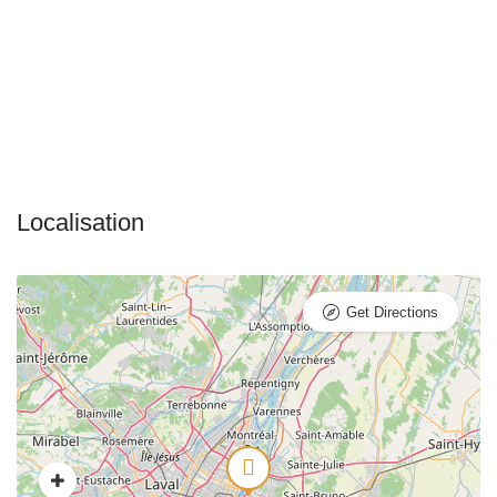
Get Directions