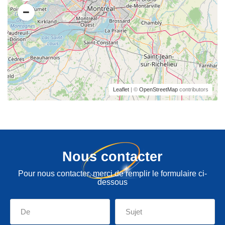
Leaflet
| ©
OpenStreetMap
contributors
Nous contacter
Pour nous contacter, merci de remplir le formulaire ci-
dessous