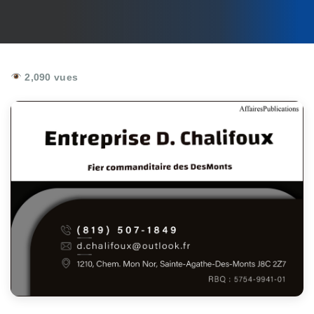
2,090 vues