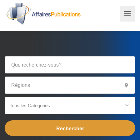
Tous les Catégories