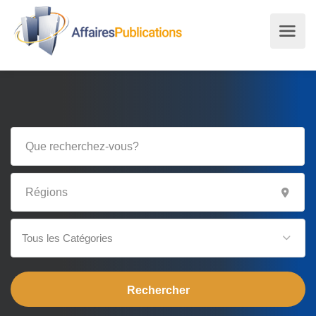
Tous les Catégories