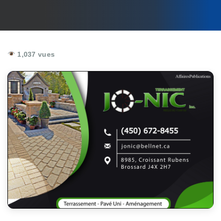
1,037 vues