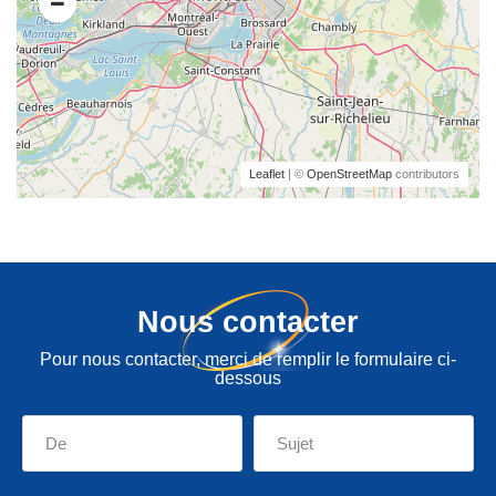
Leaflet
| ©
OpenStreetMap
contributors
Nous contacter
Pour nous contacter, merci de remplir le formulaire ci-
dessous