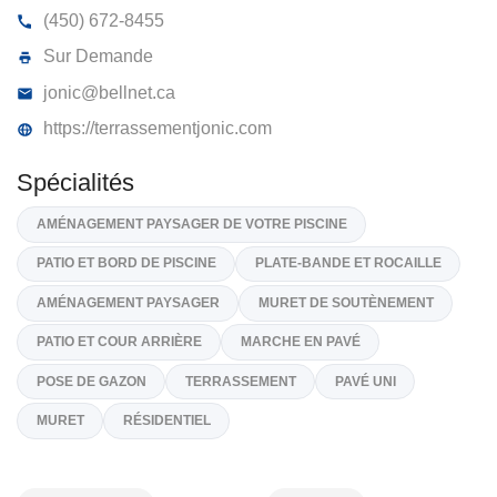
TERRASSEMENT JO-NIC INC
8985, Croissant Rubens, Brossard
J4X 2H7
(450) 672-8455
Sur Demande
jonic@bellnet.ca
https://terrassementjonic.com
Spécialités
AMÉNAGEMENT PAYSAGER DE VOTRE PISCINE
PATIO ET BORD DE PISCINE
PLATE-BANDE ET ROCAILLE