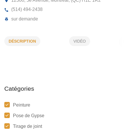
ENTREPRISES LAFLÈCHE
BLANCHETTE & FILS INC
DÉSCRIPTION
VIDÉO
12300, 5e Avenue, Montréal, (QC) H1E 1R2
(514) 494-2438
sur demande
Catégories
Peinture
Pose de Gypse
Tirage de joint