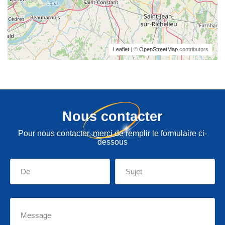
Leaflet
| ©
OpenStreetMap
contributors
Nous contacter
Pour nous contacter, merci de remplir le formulaire ci-
dessous