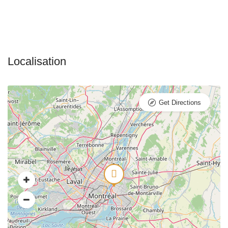
Get Directions