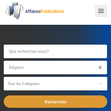
Tous les Catégories