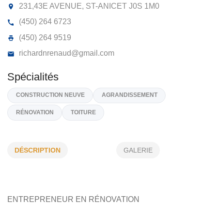
ENTREPRISES RICHARD ENR
231,43E AVENUE, ST-ANICET
J0S 1M0
(450) 264 6723
(450) 264 9519
richardnrenaud@gmail.com
DÉSCRIPTION
GALERIE
Spécialités
CONSTRUCTION NEUVE
AGRANDISSEMENT
RÉNOVATION
TOITURE
ENTREPRENEUR EN RÉNOVATION