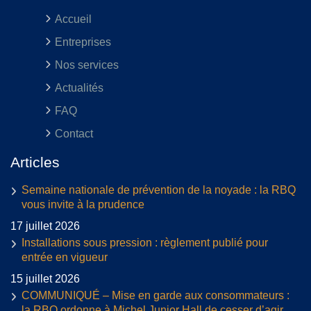
Accueil
Entreprises
Nos services
Actualités
FAQ
Contact
Articles
Semaine nationale de prévention de la noyade : la RBQ
vous invite à la prudence
17 juillet 2026
Installations sous pression : règlement publié pour
entrée en vigueur
15 juillet 2026
COMMUNIQUÉ – Mise en garde aux consommateurs :
la RBQ ordonne à Michel Junior Hall de cesser d’agir