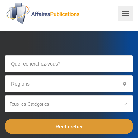
Tous les Catégories