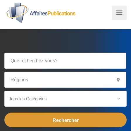
Tous les Catégories