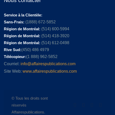
Nous contacter
Service à la Clientèle:
Sans-Frais:
(1888) 672-5852
Région de Montréal:
(514) 600-5994
Région de Montréal:
(514) 418-3920
Région de Montréal:
(514) 612-0498
Rive Sud:
(450) 486 4979
Télécopieur:
(1 888) 962-5852
Courriel:
info@affairespublications.com
Site Web:
www.affairespublications.com
© Tous les droits sont
réservés
Affairespublications.