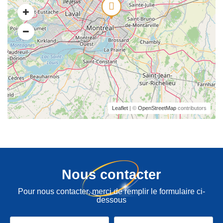
Leaflet
| ©
OpenStreetMap
contributors
Nous contacter
Pour nous contacter, merci de remplir le formulaire ci-
dessous