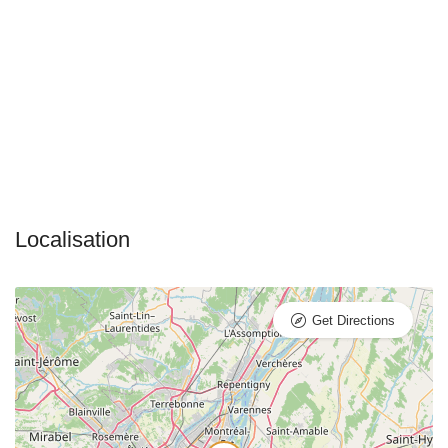
Get Directions