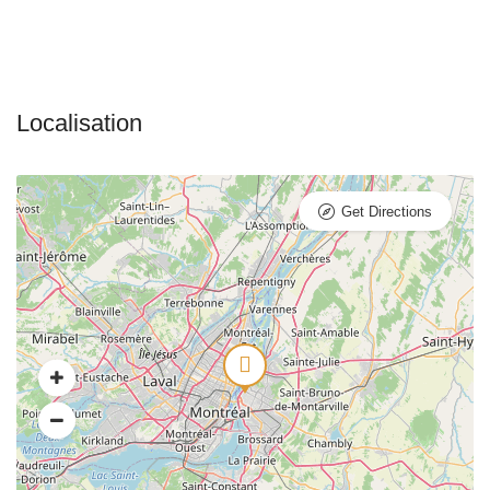
Get Directions