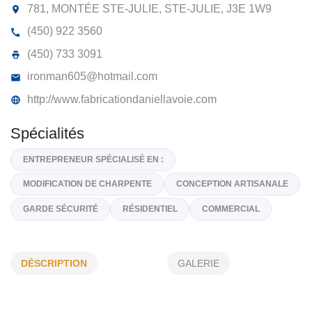
FABRICATION DANIEL LAVOIE
781, MONTÉE STE-JULIE, STE-JULIE,
J3E 1W9
(450) 922 3560
(450) 733 3091
ironman605@hotmail.com
http://www.fabricationdaniellavoie.com
Spécialités
DÉSCRIPTION
GALERIE
ENTREPRENEUR SPÉCIALISÉ EN :
MODIFICATION DE CHARPENTE
CONCEPTION ARTISANAL