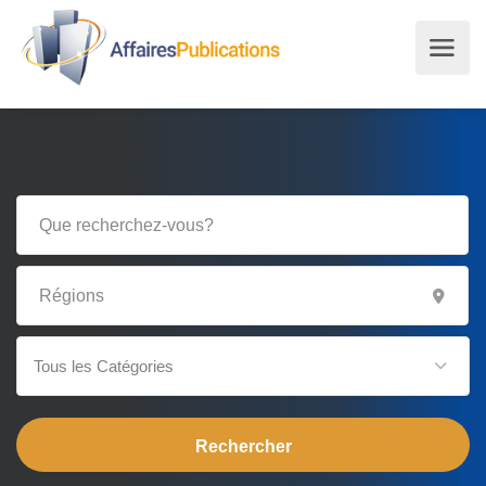
Tous les Catégories