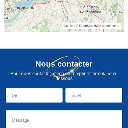
Leaflet
| ©
OpenStreetMap
contributors
Nous contacter
Pour nous contacter, merci de remplir le formulaire ci-
dessous