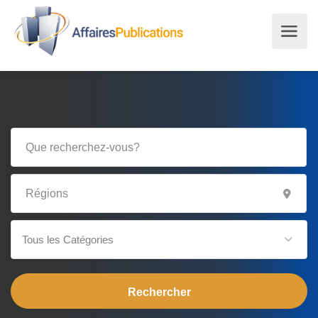
Tous les Catégories