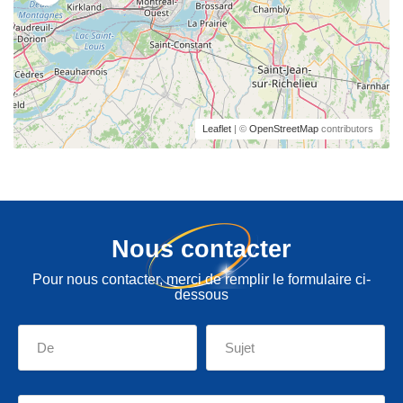
Leaflet
| ©
OpenStreetMap
contributors
Nous contacter
Pour nous contacter, merci de remplir le formulaire ci-
dessous