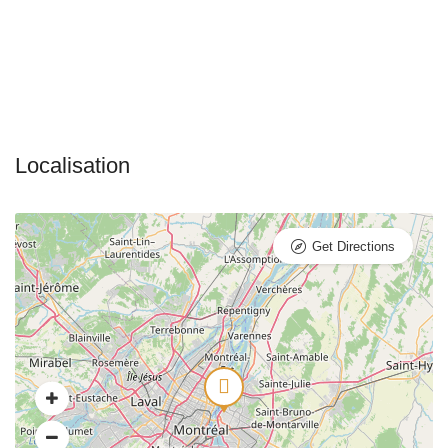
Get Directions