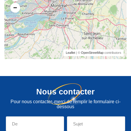
Leaflet
| ©
OpenStreetMap
contributors
Nous contacter
Pour nous contacter, merci de remplir le formulaire ci-
dessous