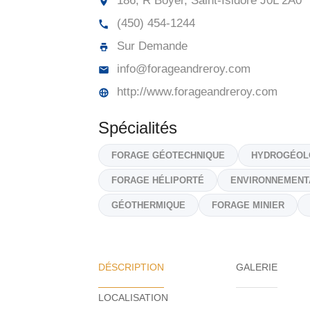
186, R Boyer, Saint-Isidore
J0L 2A0
(450) 454-1244
Sur Demande
info@forageandreroy.com
http://www.forageandreroy.com
Spécialités
FORAGE GÉOTECHNIQUE
HYDROGÉOL
FORAGE HÉLIPORTÉ
ENVIRONNEMENT
GÉOTHERMIQUE
FORAGE MINIER
DÉSCRIPTION
GALERIE