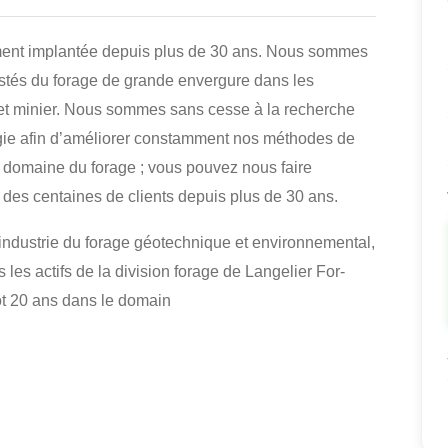
ment implantée depuis plus de 30 ans. Nous sommes
testés du forage de grande envergure dans les
t minier. Nous sommes sans cesse à la recherche
ogie afin d’améliorer constamment nos méthodes de
 domaine du forage ; vous pouvez nous faire
e des centaines de clients depuis plus de 30 ans.
industrie du forage géotechnique et environnemental,
 les actifs de la division forage de Langelier For-
tôt 20 ans dans le domain