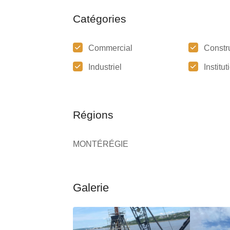
Catégories
Commercial
Constr
Industriel
Institu
Régions
MONTÉRÉGIE