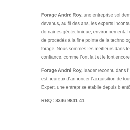
Forage André Roy,
une entreprise solide
devenus, au fil des ans, les experts incon
domaines géotechnique, environnemental e
de procédés à la fine pointe de la technol
forage. Nous sommes les meilleurs dans le
confiance, comme l’ont fait et le font encor
Forage André Roy,
leader reconnu dans l’
est heureux d’annoncer l’acquisition de tous
Expert, une entreprise établie depuis bien
RBQ : 8346-9841-41