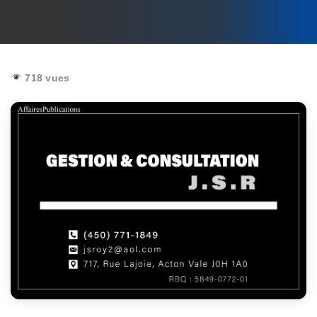
718 vues