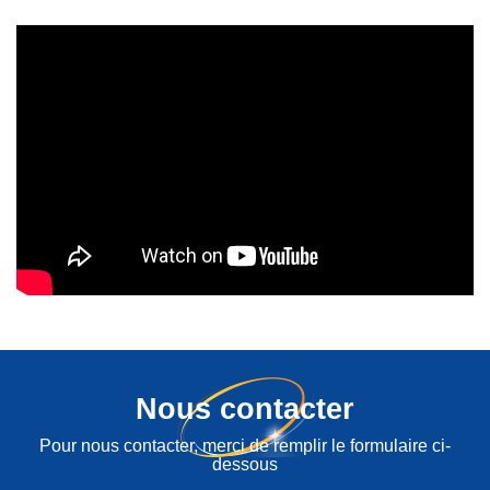
Nous contacter
Pour nous contacter, merci de remplir le formulaire ci-
dessous