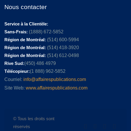
Nous contacter
Service à la Clientèle:
Sans-Frais:
(1888) 672-5852
Région de Montréal:
(514) 600-5994
Région de Montréal:
(514) 418-3920
Région de Montréal:
(514) 612-0498
Rive Sud:
(450) 486 4979
Télécopieur:
(1 888) 962-5852
Courriel:
info@affairespublications.com
Site Web:
www.affairespublications.com
© Tous les droits sont
réservés