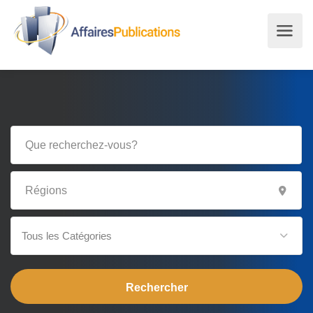
Tous les Catégories