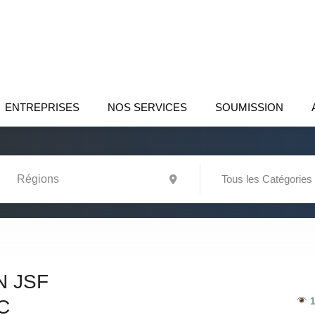
ENTREPRISES
NOS SERVICES
SOUMISSION
Tous les Catégories
N JSF
1
C