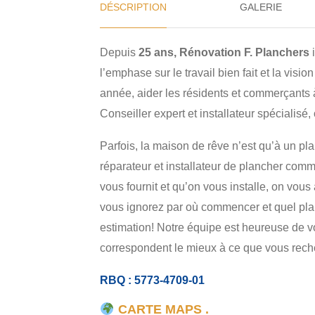
DÉSCRIPTION
GALERIE
Depuis
25 ans, Rénovation F. Planchers
i
l’emphase sur le travail bien fait et la visio
année, aider les résidents et commerçants à
Conseiller expert et installateur spécialisé, 
Parfois, la maison de rêve n’est qu’à un pla
réparateur et installateur de plancher com
vous fournit et qu’on vous installe, on vou
vous ignorez par où commencer et quel pla
estimation! Notre équipe est heureuse de vo
correspondent le mieux à ce que vous rech
RBQ : 5773-4709-01
CARTE MAPS .