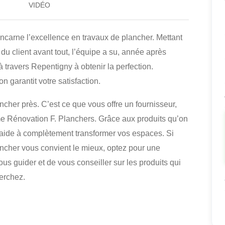
VIDÉO
ncarne l’excellence en travaux de plancher. Mettant
n du client avant tout, l’équipe a su, année après
 travers Repentigny à obtenir la perfection.
on garantit votre satisfaction.
ncher près. C’est ce que vous offre un fournisseur,
me Rénovation F. Planchers. Grâce aux produits qu’on
s aide à complètement transformer vos espaces. Si
ncher vous convient le mieux, optez pour une
us guider et de vous conseiller sur les produits qui
erchez.