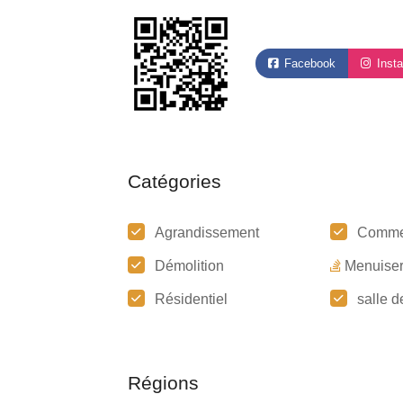
Facebook
Inst
Catégories
Agrandissement
Comme
Démolition
Menuiser
Résidentiel
salle d
Régions