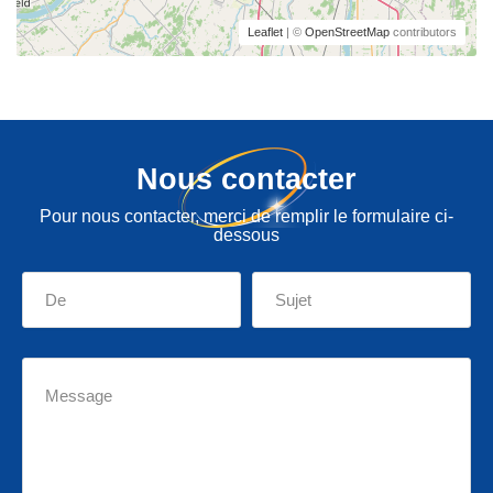
Leaflet
| ©
OpenStreetMap
contributors
Nous contacter
Pour nous contacter, merci de remplir le formulaire ci-
dessous