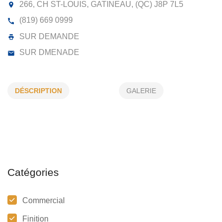
GOUTTIÈRE X-TREME PLUS
EAVESTROUGHING
266, CH ST-LOUIS, GATINEAU, (QC) J8P 7L5
DÉSCRIPTION
GALERIE
(819) 669 0999
SUR DEMANDE
SUR DMENADE
Catégories
Commercial
Finition