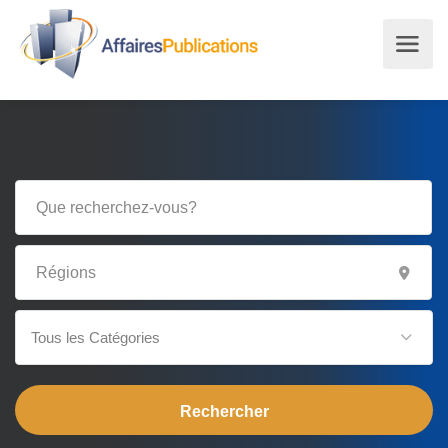
Tous les Catégories