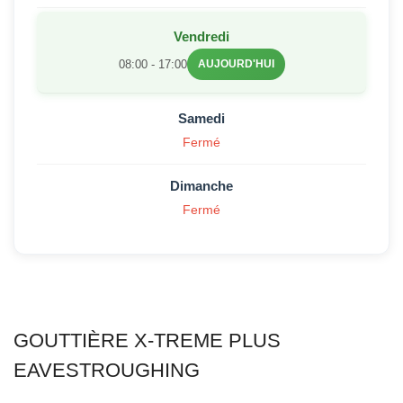
Vendredi
08:00 - 17:00
AUJOURD'HUI
Samedi
Fermé
Dimanche
Fermé