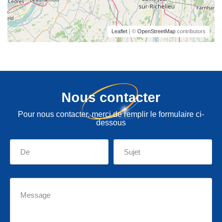
Leaflet
| ©
OpenStreetMap
contributors
Nous contacter
Pour nous contacter, merci de remplir le formulaire ci-
dessous