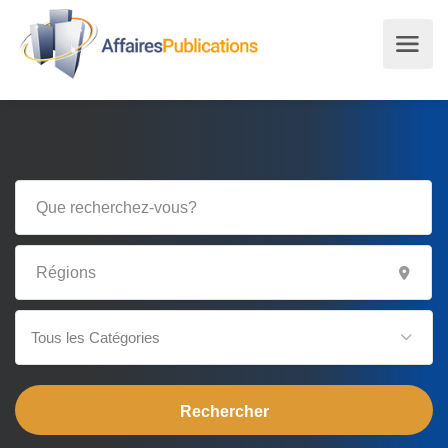
Tous les Catégories