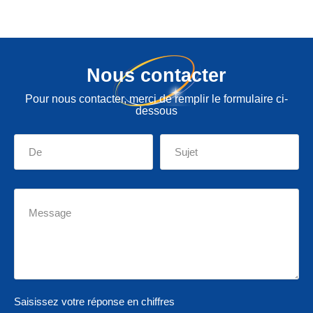
Nous contacter
Pour nous contacter, merci de remplir le formulaire ci-
dessous
Saisissez votre réponse en chiffres