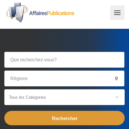
Tous les Catégories