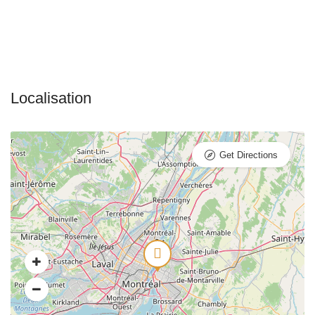
Get Directions