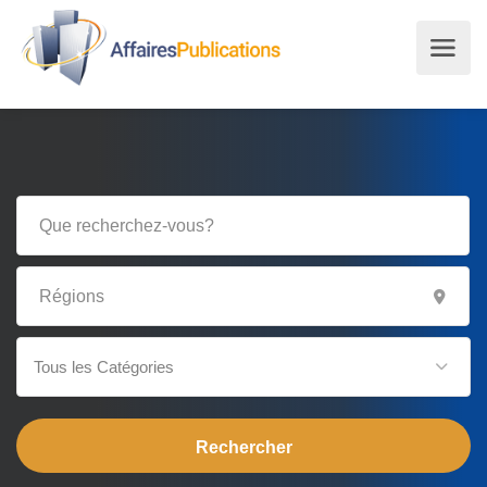
Tous les Catégories