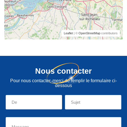
Leaflet
| ©
OpenStreetMap
contributors
Nous contacter
Pour nous contacter, merci de remplir le formulaire ci-
dessous