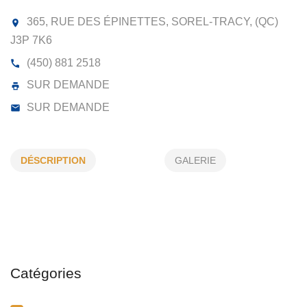
GOUTTIÈRES SANS FIN INC
365, RUE DES ÉPINETTES, SOREL-TRACY, (QC)
J3P 7K6
DÉSCRIPTION
GALERIE
(450) 881 2518
SUR DEMANDE
SUR DEMANDE
Catégories