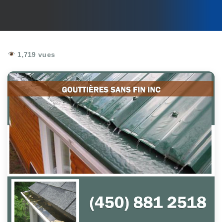
1,719 vues