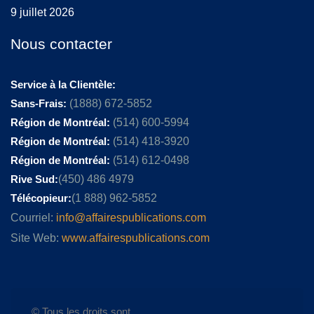
9 juillet 2026
Nous contacter
Service à la Clientèle:
Sans-Frais:
(1888) 672-5852
Région de Montréal:
(514) 600-5994
Région de Montréal:
(514) 418-3920
Région de Montréal:
(514) 612-0498
Rive Sud:
(450) 486 4979
Télécopieur:
(1 888) 962-5852
Courriel:
info@affairespublications.com
Site Web:
www.affairespublications.com
© Tous les droits sont