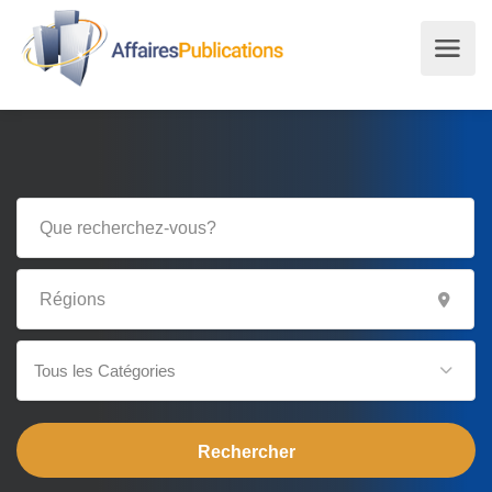
Tous les Catégories