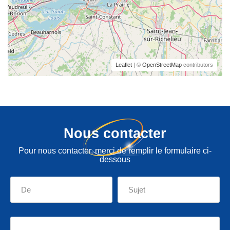
Leaflet
| ©
OpenStreetMap
contributors
Nous contacter
Pour nous contacter, merci de remplir le formulaire ci-
dessous