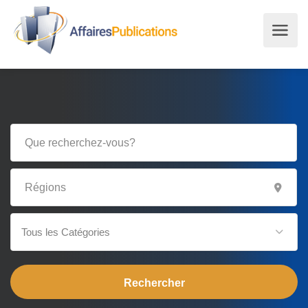
Tous les Catégories