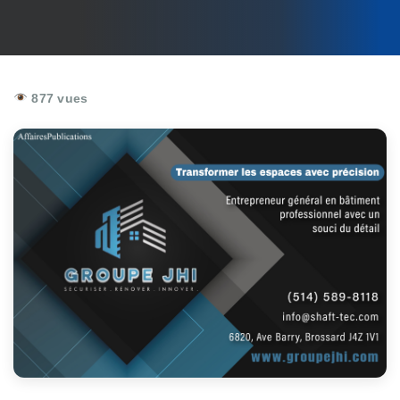
877 vues