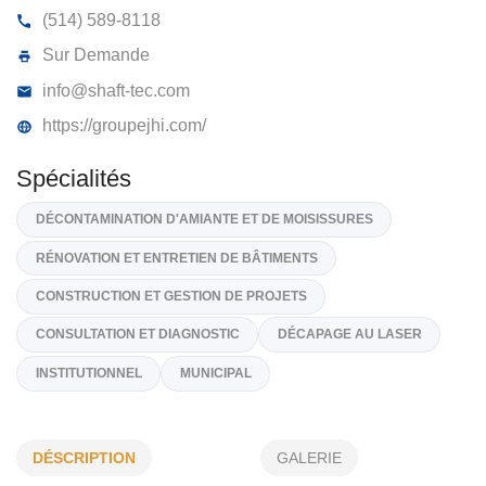
GROUPE JHI
6820, Ave Barry, Brossard
J4Z 1V1
(514) 589-8118
Sur Demande
info@shaft-tec.com
https://groupejhi.com/
Spécialités
DÉCONTAMINATION D'AMIANTE ET DE MOISISSURES
RÉNOVATION ET ENTRETIEN DE BÂTIMENTS
DÉSCRIPTION
GALERIE