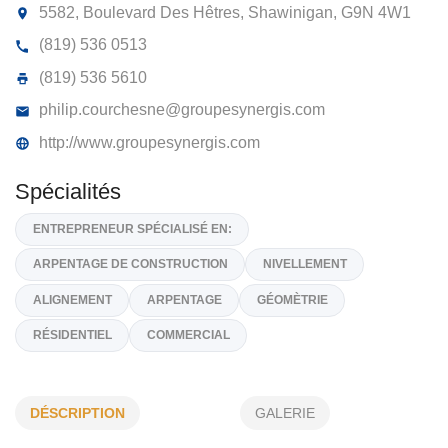
GROUPE SYNERGIS INC
5582, Boulevard Des Hêtres, Shawinigan,
G9N 4W1
(819) 536 0513
(819) 536 5610
philip.courchesne@groupesynergis.com
http://www.groupesynergis.com
Spécialités
ENTREPRENEUR SPÉCIALISÉ EN:
DÉSCRIPTION
GALERIE
ARPENTAGE DE CONSTRUCTION
NIVELLEMENT