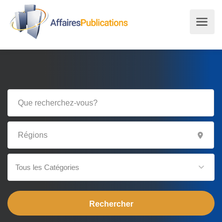
Tous les Catégories