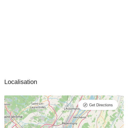
Get Directions