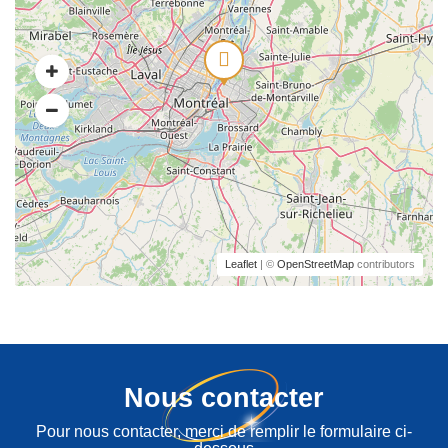
Leaflet
| ©
OpenStreetMap
contributors
Nous contacter
Pour nous contacter, merci de remplir le formulaire ci-