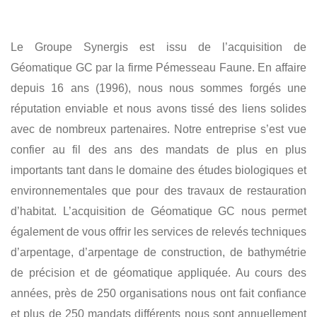
ALIGNEMENT
ARPENTAGE
GÉOMÈTRIE
Le Groupe Synergis est issu de l’acquisition de
RÉSIDENTIEL
COMMERCIAL
Géomatique GC par la firme Pémesseau Faune. En affaire
depuis 16 ans (1996), nous nous sommes forgés une
réputation enviable et nous avons tissé des liens solides
avec de nombreux partenaires. Notre entreprise s’est vue
confier au fil des ans des mandats de plus en plus
importants tant dans le domaine des études biologiques et
environnementales que pour des travaux de restauration
d’habitat. L’acquisition de Géomatique GC nous permet
également de vous offrir les services de relevés techniques
d’arpentage, d’arpentage de construction, de bathymétrie
de précision et de géomatique appliquée. Au cours des
années, près de 250 organisations nous ont fait confiance
et plus de 250 mandats différents nous sont annuellement