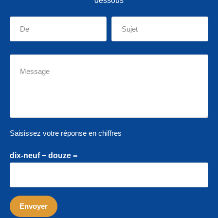
dessous
Saisissez votre réponse en chiffres
dix-neuf − douze =