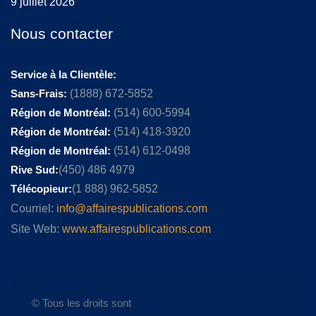
9 juillet 2026
Nous contacter
Service à la Clientèle:
Sans-Frais:
(1888) 672-5852
Région de Montréal:
(514) 600-5994
Région de Montréal:
(514) 418-3920
Région de Montréal:
(514) 612-0498
Rive Sud:
(450) 486 4979
Télécopieur:
(1 888) 962-5852
Courriel:
info@affairespublications.com
Site Web:
www.affairespublications.com
© Tous les droits sont