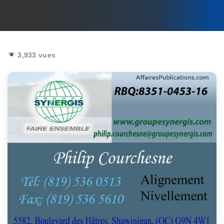
3,933 vues