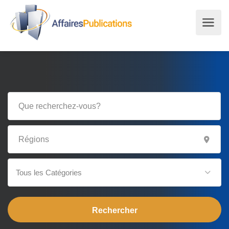
Tous les Catégories