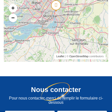
Leaflet
| ©
OpenStreetMap
contributors
Nous contacter
Pour nous contacter, merci de remplir le formulaire ci-
dessous