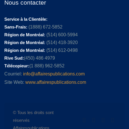
Nous contacter
Service à la Clientèle:
Sans-Frais:
(1888) 672-5852
Région de Montréal:
(514) 600-5994
Région de Montréal:
(514) 418-3920
Région de Montréal:
(514) 612-0498
Rive Sud:
(450) 486 4979
Télécopieur:
(1 888) 962-5852
Courriel:
info@affairespublications.com
Site Web:
www.affairespublications.com
© Tous les droits sont
réservés
Affairespublications.