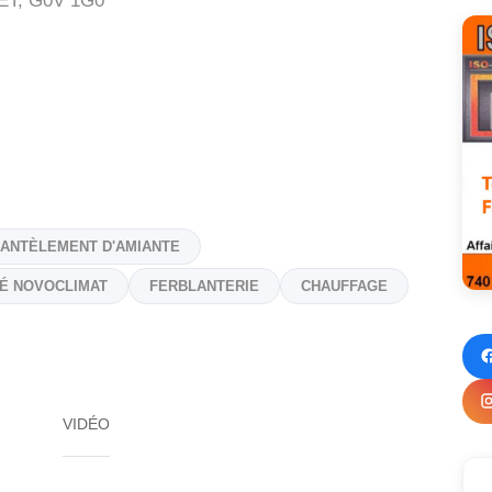
ET,
G0V 1G0
ANTÈLEMENT D'AMIANTE
É NOVOCLIMAT
FERBLANTERIE
CHAUFFAGE
VIDÉO