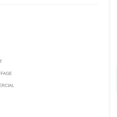
T
FFAGE
ERCIAL