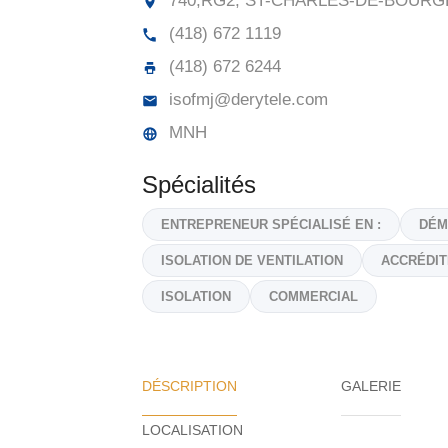
740,RG2, ST-CHARLES-DE-BOURG
(418) 672 1119
(418) 672 6244
isofmj@derytele.com
MNH
Spécialités
ENTREPRENEUR SPÉCIALISÉ EN :
DÉM
ISOLATION DE VENTILATION
ACCRÉDIT
ISOLATION
COMMERCIAL
DÉSCRIPTION
GALERIE