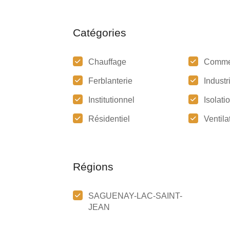
Catégories
Chauffage
Comme
Ferblanterie
Industr
Institutionnel
Isolati
Résidentiel
Ventila
Régions
SAGUENAY-LAC-SAINT-
JEAN