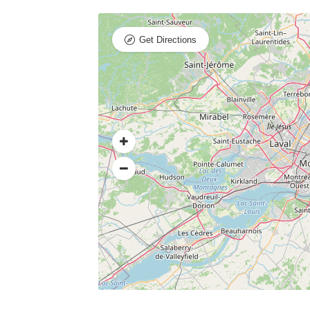
Get Directions