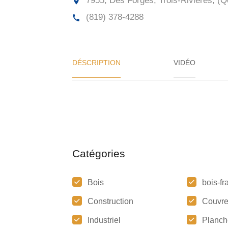
7955, Des Forges, Trois-Rivières, (Q
(819) 378-4288
DÉSCRIPTION
VIDÉO
Catégories
Bois
bois-fra
Construction
Couvre
Industriel
Planch