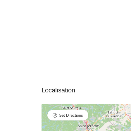
Get Directions