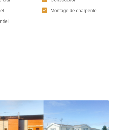
iel
Montage de charpente
ntiel