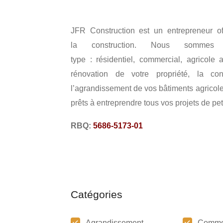
JFR Construction est un entrepreneur of
la construction. Nous sommes 
type : résidentiel, commercial, agricole
rénovation de votre propriété, la co
l’agrandissement de vos bâtiments agricol
prêts à entreprendre tous vos projets de pe
RBQ:
5686-5173-01
Catégories
Agrandissement
Comme