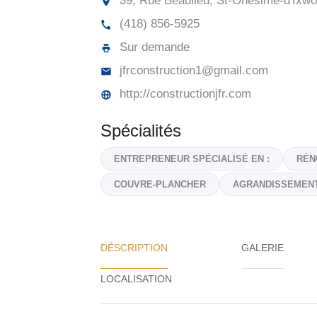
39, Rue Beaulieu, St-Onésime-d'Ixwo
(418) 856-5925
Sur demande
jfrconstruction1@gmail.com
http://constructionjfr.com
Spécialités
ENTREPRENEUR SPÉCIALISÉ EN :
RÉN
COUVRE-PLANCHER
AGRANDISSEMEN
DÉSCRIPTION
GALERIE