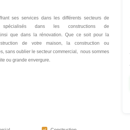
frant ses services dans les différents secteurs de
spécialisés dans les constructions de
 ainsi que dans la rénovation. Que ce soit pour la
nstruction de votre maison, la construction ou
es, sans oublier le secteur commercial, nous sommes
tite ou grande envergure.
rcial
Construction