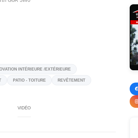
rth
G0R 3W0
OVATION INTÉRIEURE /EXTÉRIEURE
T
PATIO - TOITURE
REVÊTEMENT
VIDÉO