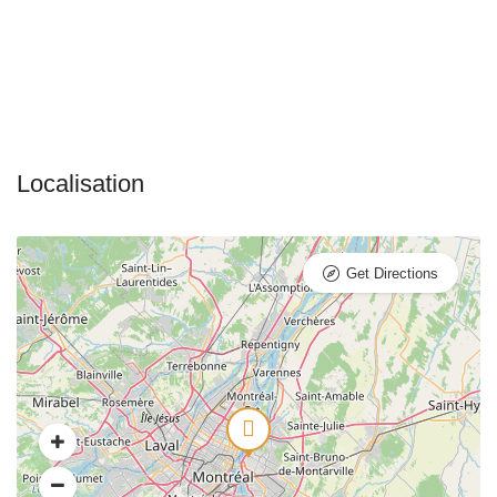
Get Directions