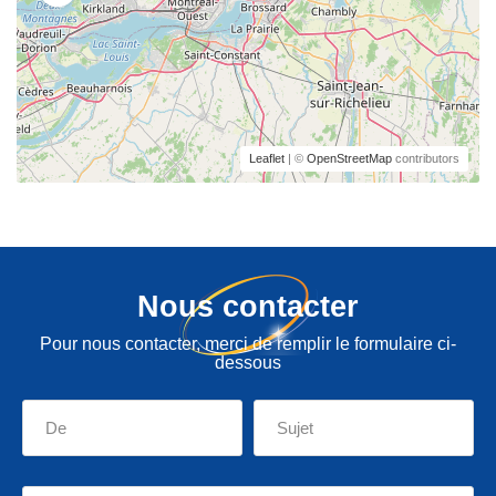
Leaflet
| ©
OpenStreetMap
contributors
Nous contacter
Pour nous contacter, merci de remplir le formulaire ci-
dessous