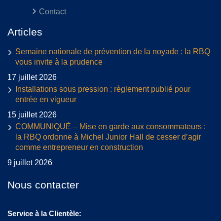
Contact
Articles
Semaine nationale de prévention de la noyade : la RBQ
vous invite à la prudence
17 juillet 2026
Installations sous pression : règlement publié pour
entrée en vigueur
15 juillet 2026
COMMUNIQUÉ – Mise en garde aux consommateurs :
la RBQ ordonne à Michel Junior Hall de cesser d’agir
comme entrepreneur en construction
9 juillet 2026
Nous contacter
Service à la Clientèle: