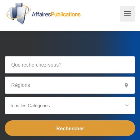
Tous les Catégories